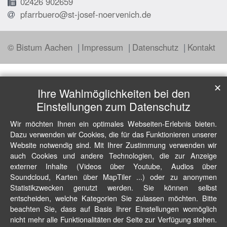
02426 902659
pfarrbuero@st-josef-noervenich.de
© Bistum Aachen
Impressum
Datenschutz
Kontakt
✕
Ihre Wahlmöglichkeiten bei den
Einstellungen zum Datenschutz
Wir möchten Ihnen ein optimales Webseiten-Erlebnis bieten.
Dazu verwenden wir Cookies, die für das Funktionieren unserer
Website notwendig sind. Mit Ihrer Zustimmung verwenden wir
auch Cookies und andere Technologien, die zur Anzeige
externer Inhalte (Videos über Youtube, Audios über
Soundcloud, Karten über MapTiler ...) oder zu anonymen
Statistikzwecken genutzt werden. Sie können selbst
entscheiden, welche Kategorien Sie zulassen möchten. Bitte
beachten Sie, dass auf Basis Ihrer Einstellungen womöglich
nicht mehr alle Funktionalitäten der Seite zur Verfügung stehen.