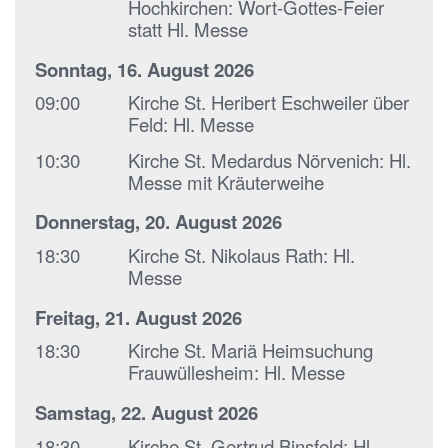
Hochkirchen:
Wort-Gottes-Feier
statt Hl. Messe
Sonntag, 16. August 2026
09:00
Kirche St. Heribert Eschweiler über
Feld:
Hl. Messe
10:30
Kirche St. Medardus Nörvenich:
Hl.
Messe mit Kräuterweihe
Donnerstag, 20. August 2026
18:30
Kirche St. Nikolaus Rath:
Hl.
Messe
Freitag, 21. August 2026
18:30
Kirche St. Mariä Heimsuchung
Frauwüllesheim:
Hl. Messe
Samstag, 22. August 2026
18:30
Kirche St. Gertrud Binsfeld:
Hl.