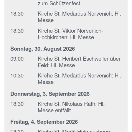
zum Schützenfest
18:30
Kirche St. Medardus Nörvenich:
Hl.
Messe
18:30
Kirche St. Viktor Nörvenich-
Hochkirchen:
Hl. Messe
Sonntag, 30. August 2026
09:00
Kirche St. Heribert Eschweiler über
Feld:
Hl. Messe
10:30
Kirche St. Medardus Nörvenich:
Hl.
Messe
Donnerstag, 3. September 2026
18:30
Kirche St. Nikolaus Rath:
Hl.
Messe entfällt
Freitag, 4. September 2026
18:30
Kirche St. Mariä Heimsuchung