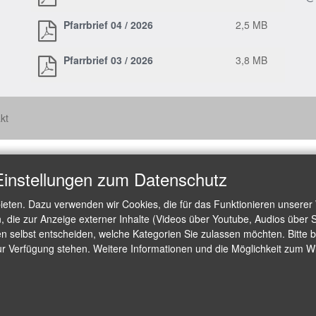
Pfarrbrief 04 / 2026
2,5 MB
Pfarrbrief 03 / 2026
3,8 MB
kt
Einstellungen zum Datenschutz
ieten. Dazu verwenden wir Cookies, die für das Funktionieren unserer
die zur Anzeige externer Inhalte (Videos über Youtube, Audios über S
 selbst entscheiden, welche Kategorien Sie zulassen möchten. Bitte be
ur Verfügung stehen. Weitere Informationen und die Möglichkeit zum Wid