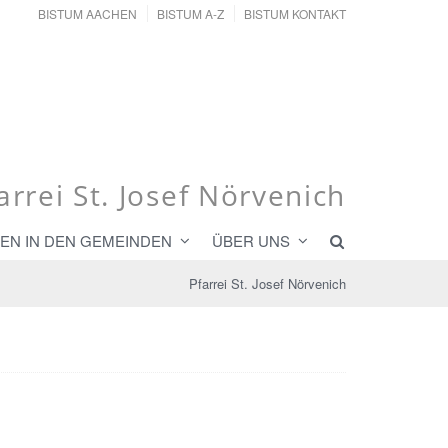
BISTUM AACHEN
BISTUM A-Z
BISTUM KONTAKT
arrei St. Josef Nörvenich
EN IN DEN GEMEINDEN
ÜBER UNS
Pfarrei St. Josef Nörvenich