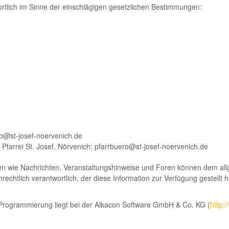
rtlich im Sinne der einschlägigen gesetzlichen Bestimmungen:
ero@st-josef-noervenich.de
. Pfarrei St. Josef, Nörvenich; pfarrbuero@st-josef-noervenich.de
en wie Nachrichten, Veranstaltungshinweise und Foren können dem allg
rechtlich verantwortlich, der diese Information zur Verfügung gestellt
Programmierung liegt bei der Alkacon Software GmbH & Co. KG (
http: