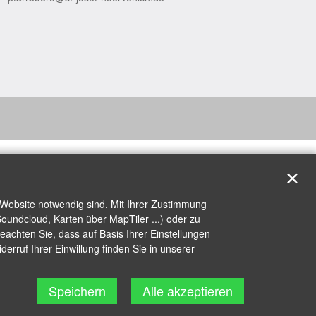
✕
 Website notwendig sind. Mit Ihrer Zustimmung
oundcloud, Karten über MapTiler ...) oder zu
achten Sie, dass auf Basis Ihrer Einstellungen
erruf Ihrer Einwillung finden Sie in unserer
Speichern
Alle akzeptieren