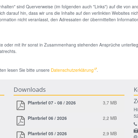
Inhalten" sind Querverweise (im folgenden auch "Links") auf die von an
h darauf hin, dass wir uns die Inhalte auf den verlinkten Websites nic
Information nicht veranlasst, den Adressaten der übermittelten Informat
ite oder mit ihr sonst in Zusammenhang stehenden Ansprüche unterli
atrechts.
en lesen Sie bitte unsere
Datenschutzerklärung
.
Downloads
K
Z
Pfarrbrief 07 - 08 / 2026
3,7 MB
Hi
5
Pfarrbrief 06 / 2026
2,2 MB
Pfarrbrief 05 / 2026
2,9 MB