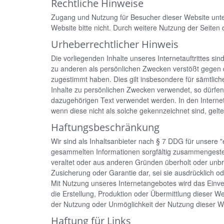
Rechtliche Hinweise
Zugang und Nutzung für Besucher dieser Website unte
Website bitte nicht. Durch weitere Nutzung der Seite
Urheberrechtlicher Hinweis
Die vorliegenden Inhalte unseres Internetauftrittes s
zu anderen als persönlichen Zwecken verstößt gegen di
zugestimmt haben. Dies gilt insbesondere für sämtlic
Inhalte zu persönlichen Zwecken verwendet, so dürfe
dazugehörigen Text verwendet werden. In den Intern
wenn diese nicht als solche gekennzeichnet sind, gel
Haftungsbeschränkung
Wir sind als Inhaltsanbieter nach § 7 DDG für unsere "
gesammelten Informationen sorgfältig zusammengestell
veraltet oder aus anderen Gründen überholt oder unbr
Zusicherung oder Garantie dar, sei sie ausdrücklich od
Mit Nutzung unseres Internetangebotes wird das Einver
die Erstellung, Produktion oder Übermittlung dieser W
der Nutzung oder Unmöglichkeit der Nutzung dieser Web
Haftung für Links