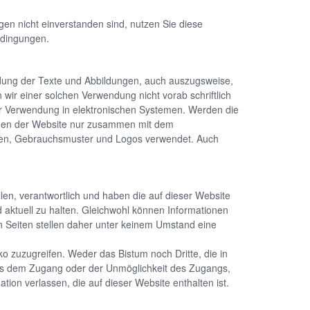
n nicht einverstanden sind, nutzen Sie diese
edingungen.
wendung der Texte und Abbildungen, auch auszugsweise,
wir einer solchen Verwendung nicht vorab schriftlich
der Verwendung in elektronischen Systemen. Werden die
ungen der Website nur zusammen mit dem
amen, Gebrauchsmuster und Logos verwendet. Auch
llen, verantwortlich und haben die auf dieser Website
 aktuell zu halten. Gleichwohl können Informationen
n Seiten stellen daher unter keinem Umstand eine
ko zuzugreifen. Weder das Bistum noch Dritte, die in
h aus dem Zugang oder der Unmöglichkeit des Zugangs,
on verlassen, die auf dieser Website enthalten ist.