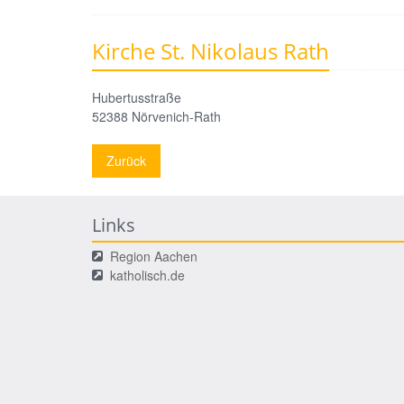
Kirche St. Nikolaus Rath
Hubertusstraße
52388
Nörvenich-Rath
Zurück
Links
Region Aachen
katholisch.de