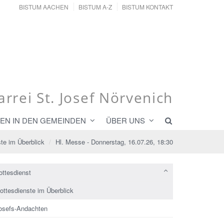
BISTUM AACHEN
BISTUM A-Z
BISTUM KONTAKT
arrei St. Josef Nörvenich
EN IN DEN GEMEINDEN
ÜBER UNS
te im Überblick
Hl. Messe - Donnerstag, 16.07.26, 18:30
ottesdienst
ottesdienste im Überblick
osefs-Andachten