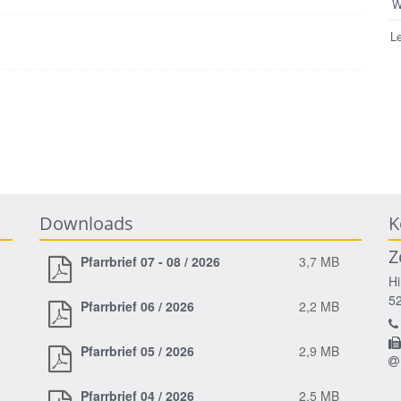
W
L
Downloads
K
Z
Pfarrbrief 07 - 08 / 2026
3,7 MB
Hi
5
Pfarrbrief 06 / 2026
2,2 MB
Pfarrbrief 05 / 2026
2,9 MB
Pfarrbrief 04 / 2026
2,5 MB